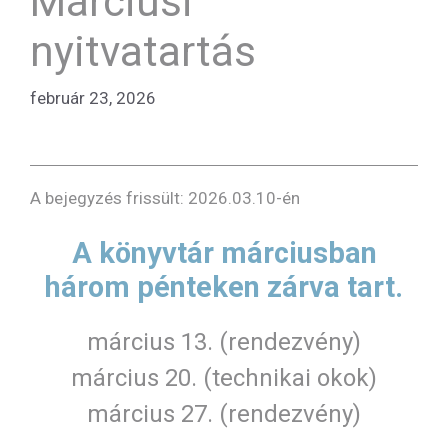
Márciusi
nyitvatartás
február 23, 2026
A bejegyzés frissült: 2026.03.10-én
A könyvtár márciusban
három pénteken zárva tart.
március 13. (rendezvény)
március 20. (technikai okok)
március 27. (rendezvény)