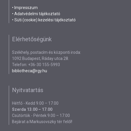
•
Impresszum
•
Adatvédelmi tájékoztató
•
Süti (cookie) kezelési tájékoztató
Elérhetőségünk
Székhely, postacím és központi iroda:
1092 Budapest, Ráday utca 28.
Telefon: +36-30 155-5993
bibliotheca@rgy.hu
Nyitvatartás
Hétfő - Kedd 9.00 – 17.00
Szerda 13.00 – 17.00
Csütörtök - Péntek 9.00 – 17.00
Bejárat a Markusovszky tér felől!